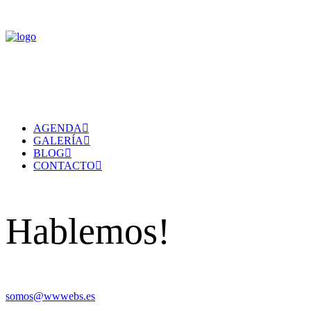
AGENDA
GALERÍA
BLOG
CONTACTO
Hablemos!
somos@wwwebs.es