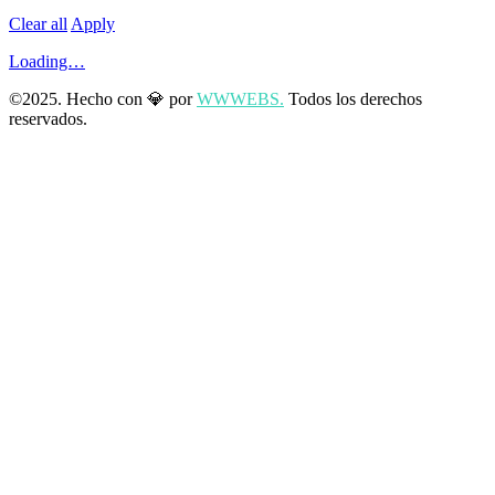
Clear all
Apply
Loading…
©2025. Hecho con 💎 por
WWWEBS.
Todos los derechos
reservados.