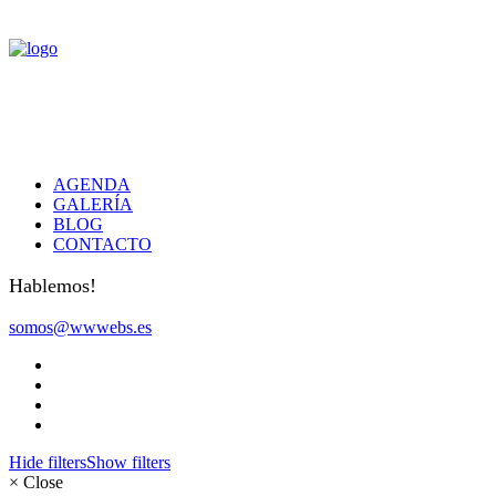
AGENDA
GALERÍA
BLOG
CONTACTO
Hablemos!
somos@wwwebs.es
Hide filters
Show filters
×
Close